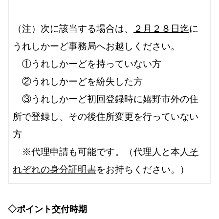
（注）次に該当する場合は、
２月２８日迄
に
うれしかーど事務局へお越しください。
①うれしかーどを持っていない方
②うれしかーどを紛失した方
③うれしかーど初回登録時に嬉野市外の住
所で登録し、その後住所変更を行っていない
方
※代理申請も可能です。（代理人と本人
そ
れぞれの身分証明書
をお持ちください。）
◇ポイント交付時期