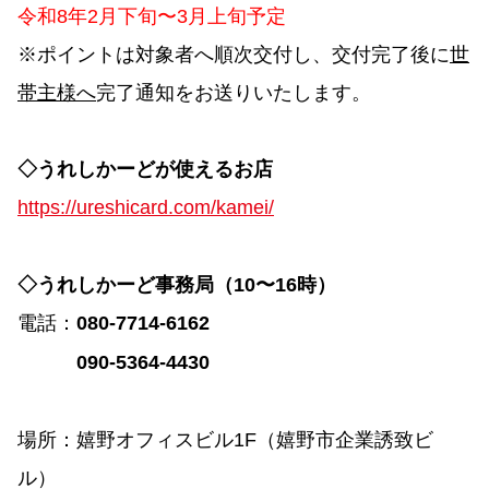
令和8年2月下旬〜3月上旬予定
※ポイントは対象者へ順次交付し、交付完了後に
世
帯主様へ
完了通知をお送りいたします。
◇うれしかーどが使えるお店
https://ureshicard.com/kamei/
◇うれしかーど事務局（10〜16時）
電話：
080-7714-6162
090-5364-4430
場所：嬉野オフィスビル1F（嬉野市企業誘致ビ
ル）