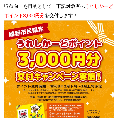
収益向上を目的として、下記対象者へ
うれしかーど
ポイント3,000円分
を交付します！