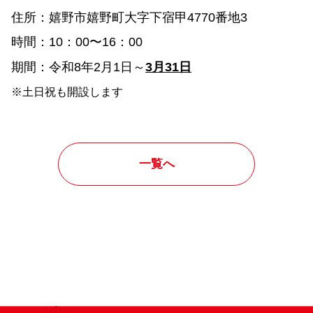
住所：嬉野市嬉野町大字下宿甲4770番地3
時間：10：00〜16：00
期間：令和8年2月1日～
3月31日
※土日祝も開設します
一覧へ