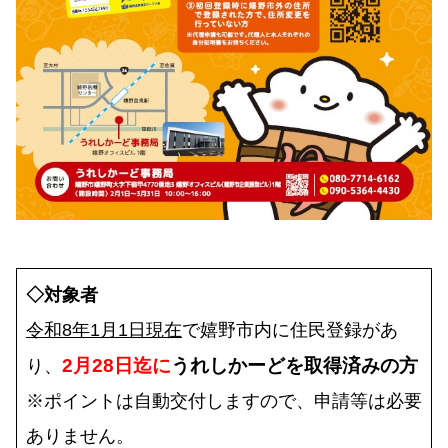
◇対象者
令和8年1月1日現在
で嬉野市内に住民登録があ
2月28日迄に
うれしかーどを取得済みの方
り、
※ポイントは自動交付しますので、申請等は必要
ありません。