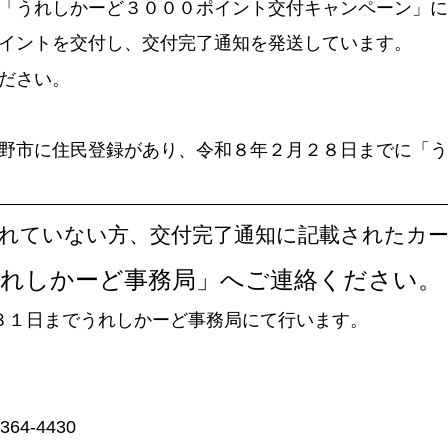
「うれしかーど３０００ポイント交付キャンペーン」に
ポイントを交付し、交付完了通知を発送しています。
ださい。
野市に住民登録があり、令和８年２月２８日までに「う
されていない方、交付完了通知に記載されたカ
れしかーど事務局」へご連絡ください。
３１日までうれしかーど事務局にて行います。
64-4430