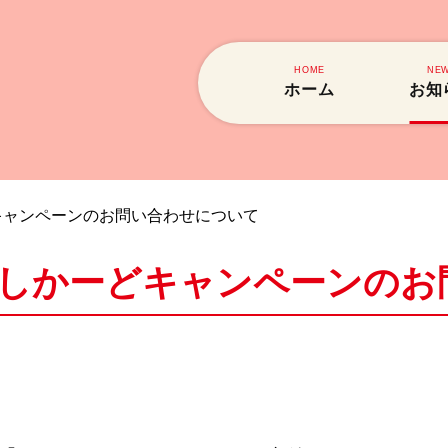
HOME
NE
ホーム
お知
キャンペーンのお問い合わせについて
れしかーどキャンペーンの