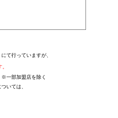
」にて行っていますが、
す。
 ※一部加盟店を除く
については、