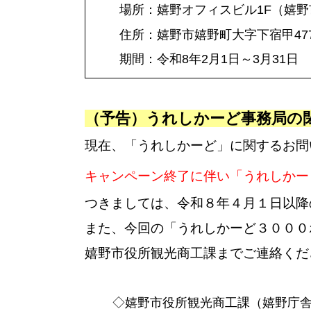
場所：嬉野オフィスビル1F（嬉
住所：嬉野市嬉野町大字下宿甲477
期間：令和8年2月1日～3月31日
（予告）うれしかーど事務局の
現在、「うれしかーど」に関するお問
キャンペーン終了に伴い「うれしかー
つきましては、令和８年４月１日以降
また、今回の「うれしかーど３０００
嬉野市役所観光商工課までご連絡くだ
◇嬉野市役所観光商工課（嬉野庁舎