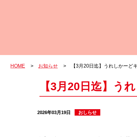
HOME
>
お知らせ
>
【3月20日迄】うれしかーど
【3月20日迄】う
2026年03月19日
おしらせ