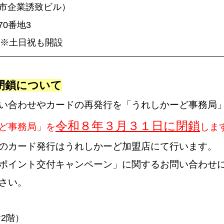
野市企業誘致ビル）
0番地3
 ※土日祝も開設
閉鎖について
い合わせやカードの再発行を「うれしかーど事務局
令和８年３月３１日に閉鎖
ど事務局」を
しま
のカード発行はうれしかーど加盟店にて行います。
ポイント交付キャンペーン」に関するお問い合わせ
さい。
2階）