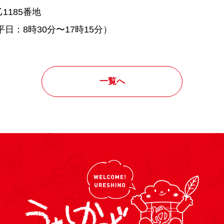
185番地
（平日：8時30分〜17時15分）
一覧へ