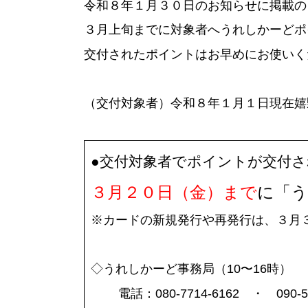
令和８年１月３０日のお知らせに掲載の
３月上旬までに対象者へうれしかーど
交付されたポイントはお早めにお使いく
（交付対象者）令和８年１月１日現在嬉
●交付対象者でポイントが交付
３月２０日（金）まで
に「う
※カードの新規発行や再発行は、３月
◇うれしかーど事務局（10〜16時）
電話：080-7714-6162 ・ 090-53